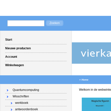
Start
Nieuwe producten
Account
Winkelwagen
»
Home
Welkom in de webwinkel
Quantumcomputing
Wisschriften
werkboek
antwoordenboek