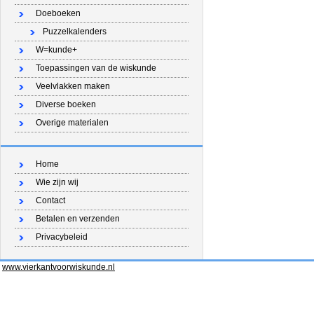
Doeboeken
Puzzelkalenders
W=kunde+
Toepassingen van de wiskunde
Veelvlakken maken
Diverse boeken
Overige materialen
Home
Wie zijn wij
Contact
Betalen en verzenden
Privacybeleid
www.vierkantvoorwiskunde.nl