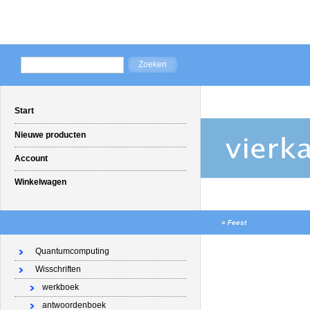
Start
Nieuwe producten
Account
Winkelwagen
»
Feest
Quantumcomputing
Wisschriften
werkboek
antwoordenboek